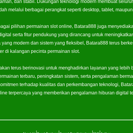
aman, dan stabil. Dukungan teknologi modern membuat seluru
ah melalui berbagai perangkat seperti desktop, tablet, maupu
agai pilihan permainan slot online, Batara888 juga menyediaka
digital serta fitur pendukung yang dirancang untuk meningkatk
yang modern dan sistem yang fleksibel, Batara888 terus berk
er di kalangan pecinta permainan slot.
akan terus berinovasi untuk menghadirkan layanan yang lebih 
rmainan terbaru, peningkatan sistem, serta pengalaman bermai
omitmen terhadap kualitas dan perkembangan teknologi, Bata
online terpercaya yang memberikan pengalaman hiburan digital te