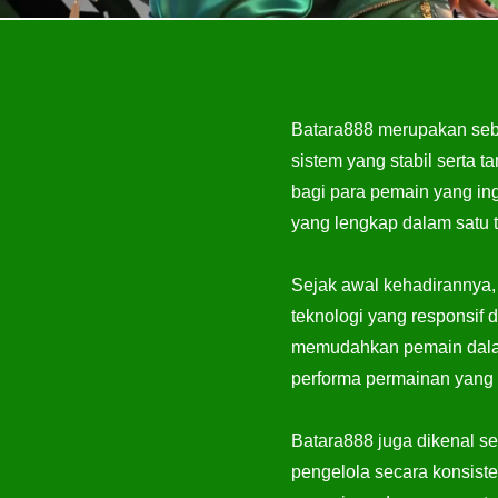
Batara888 merupakan seb
sistem yang stabil serta
bagi para pemain yang ing
yang lengkap dalam satu 
Sejak awal kehadirannya,
teknologi yang responsif d
memudahkan pemain dalam 
performa permainan yang 
Batara888 juga dikenal s
pengelola secara konsist